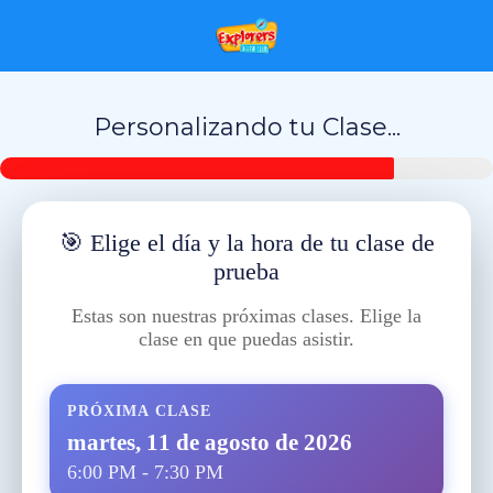
Personalizando tu Clase...
🎯 Elige el día y la hora de tu clase de
prueba
Estas son nuestras próximas clases. Elige la
clase en que puedas asistir.
PRÓXIMA CLASE
martes, 11 de agosto de 2026
6:00 PM - 7:30 PM