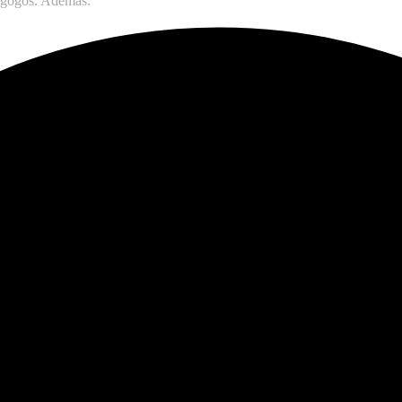
gogos. Además: