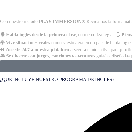
Con nuestro método
PLAY IMMERSION®
Recreamos la forma natur
🗣️
Habla inglés desde la primera clase
, no memoriza reglas.
🤔
Piens
🌍
Vive situaciones reales
como si estuviera en un país de habla ingles
📲
Accede 24/7 a nuestra plataforma
segura e interactiva para practi
🎮
Se divierte con juegos, canciones y aventuras
guiadas diseñadas 
¿QUÉ INCLUYE NUESTRO PROGRAMA DE INGLÉS?