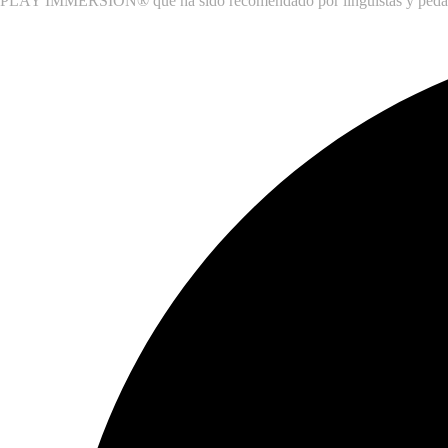
PLAY IMMERSION® que ha sido recomendado por lingüistas y peda