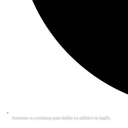
Aumenta su confianza para hablar en público en inglés.