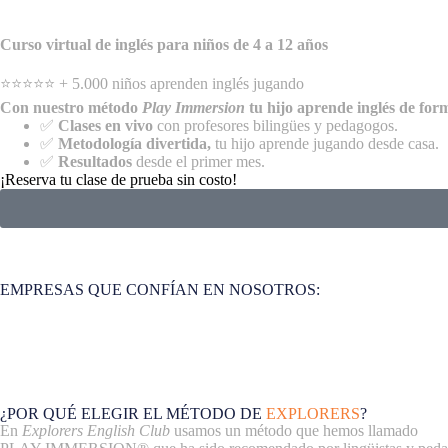
Curso virtual de inglés para niños de 4 a 12 años
⭐⭐⭐⭐⭐ + 5.000 niños aprenden inglés jugando
Con nuestro método
Play Immersion
tu hijo aprende inglés de form
✅
Clases en vivo
con profesores bilingües y pedagogos.
✅
Metodología divertida,
tu hijo aprende jugando desde casa.
✅
Resultados
desde el primer mes.
¡Reserva tu clase de prueba sin costo!
EMPRESAS QUE CONFÍAN EN NOSOTROS:
¿POR QUÉ ELEGIR EL MÉTODO DE
EXPLORERS
?
En
Explorers English Club
usamos un método que hemos llamado