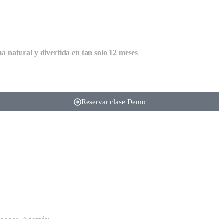
a natural y divertida en tan solo 12 meses
Reservar clase Demo