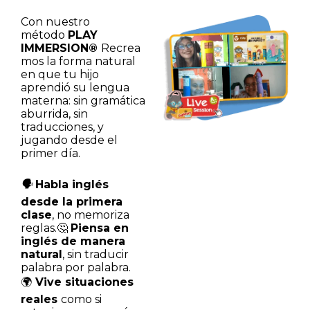
Con nuestro
método
PLAY
IMMERSION®
Recrea
mos la forma natural
en que tu hijo
aprendió su lengua
materna: sin gramática
aburrida, sin
traducciones, y
jugando desde el
primer día.
🗣️
Habla inglés
desde la primera
clase
, no memoriza
reglas.
🤔
Piensa en
inglés de manera
natural
, sin traducir
palabra por palabra.
🌍
Vive situaciones
reales
como si