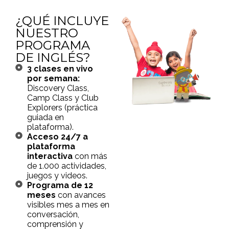
¿QUÉ INCLUYE
NUESTRO
PROGRAMA
DE INGLÉS?
3 clases en vivo
por semana:
Discovery Class,
Camp Class y Club
Explorers (práctica
guiada en
plataforma).
Acceso 24/7 a
plataforma
interactiva
con más
de 1.000 actividades,
juegos y videos.
Programa de 12
meses
con avances
visibles mes a mes en
conversación,
comprensión y