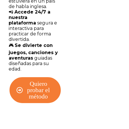
estuviera en un país
de habla inglesa.
📲
Accede 24/7 a
nuestra
plataforma
segura e
interactiva para
practicar de forma
divertida.
🎮
Se divierte con
juegos, canciones y
aventuras
guiadas
diseñadas para su
edad.
Quiero
probar el
método