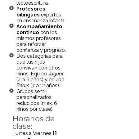
lectoescritura.
Profesores
bilingües
expertos
en enseñanza infantil.
Acompañamiento
continuo
con los
mismos profesores
para reforzar
confianza y progreso.
Dos categorías para
que tus hijos
convivan con otros
niños. Equipo
Jaguar
(4 a 6 años) y equipo
Bears
(7 a 12 años).
Grupos semi-
personalizados
reducidos (máx. 6
niños por clase).
Horarios de
clase:
Lunes a Viernes
11