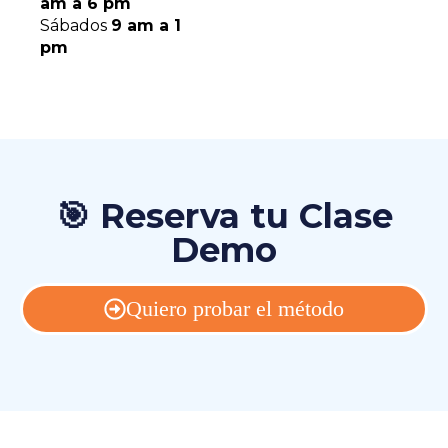
am a 6 pm
Sábados
9 am a 1
pm
🎯 Reserva tu Clase
Demo
Quiero probar el método