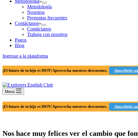
Metodología
Metodología
Nosotros
Preguntas frecuentes
Contáctanos
Contáctanos
Trabaja con nosotros
Pagos
Blog
Ingresar a la plataforma
¡El futuro de tu hijo es HOY! Aprovecha nuestros descuentos.
¡Inscríbelo aq
Menú
¡El futuro de tu hijo es HOY! Aprovecha nuestros descuentos.
¡Inscríbelo aq
Nos hace muy felices ver el cambio que fom