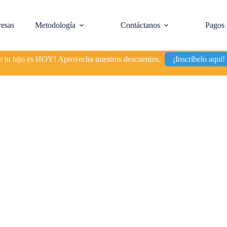
esas
Metodología
Contáctanos
Pagos
de tu hijo es HOY! Aprovecha nuestros descuentos.
¡Inscríbelo aquí!