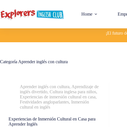
Home
Empr
¡El futuro 
Categoría
Aprender inglés con cultura
Aprender inglés con cultura
,
Aprendizaje de
inglés divertido
,
Cultura inglesa para niños
,
Experiencias de inmersión cultural en casa
,
Festividades angloparlantes
,
Inmersión
cultural en inglés
Experiencias de Inmersión Cultural en Casa para
Aprender Inglés