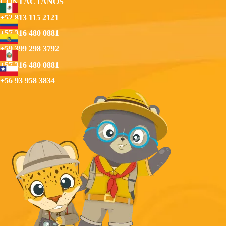
CONTÁCTANOS
+52 813 115 2121
+57 316 480 0881
+59 399 298 3792
+57 316 480 0881
+56 93 958 3834