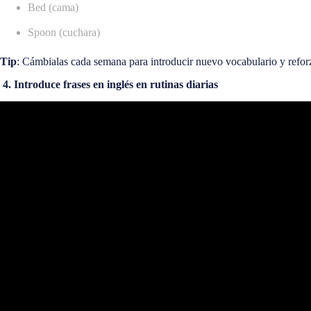
Bed (cama)
Spoon (cuchara)
Tip
: Cámbialas cada semana para introducir nuevo vocabulario y refor
4. Introduce frases en inglés en rutinas diarias