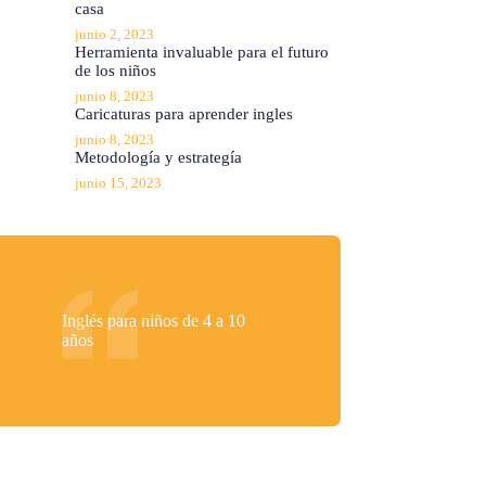
casa
junio 2, 2023
Herramienta invaluable para el futuro
de los niños
junio 8, 2023
Caricaturas para aprender ingles
junio 8, 2023
Metodología y estrategía
junio 15, 2023
Inglés para niños de 4 a 10
años