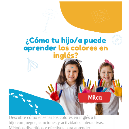
Descubre cómo enseñar los colores en inglés a tu
hijo con juegos, canciones y actividades interactivas.
Métodos divertidos y efectivos para aprender