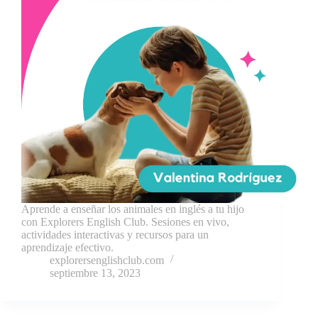
Aprende a enseñar los animales en inglés a tu hijo
con Explorers English Club. Sesiones en vivo,
actividades interactivas y recursos para un
aprendizaje efectivo.
explorersenglishclub.com
septiembre 13, 2023