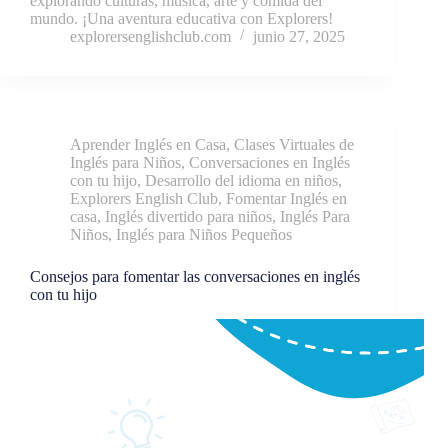
explorando culturas, música, arte y comida del
mundo. ¡Una aventura educativa con Explorers!
explorersenglishclub.com
junio 27, 2025
Aprender Inglés en Casa
,
Clases Virtuales de
Inglés para Niños
,
Conversaciones en Inglés
con tu hijo
,
Desarrollo del idioma en niños
,
Explorers English Club
,
Fomentar Inglés en
casa
,
Inglés divertido para niños
,
Inglés Para
Niños
,
Inglés para Niños Pequeños
Consejos para fomentar las conversaciones en inglés
con tu hijo