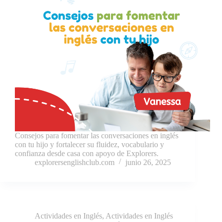
Consejos para fomentar las conversaciones en inglés
con tu hijo y fortalecer su fluidez, vocabulario y
confianza desde casa con apoyo de Explorers.
explorersenglishclub.com
junio 26, 2025
Actividades en Inglés
,
Actividades en Inglés