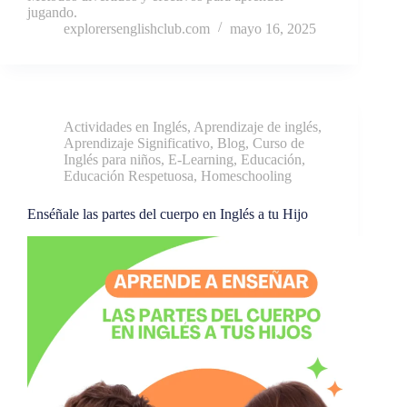
jugando.
explorersenglishclub.com
mayo 16, 2025
Actividades en Inglés
,
Aprendizaje de inglés
,
Aprendizaje Significativo
,
Blog
,
Curso de
Inglés para niños
,
E-Learning
,
Educación
,
Educación Respetuosa
,
Homeschooling
Enséñale las partes del cuerpo en Inglés a tu Hijo