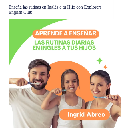
Enseña las rutinas en Inglés a tu Hijo con Explorers
English Club