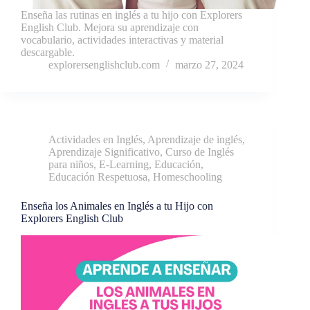
Enseña las rutinas en inglés a tu hijo con Explorers
English Club. Mejora su aprendizaje con
vocabulario, actividades interactivas y material
descargable.
explorersenglishclub.com
marzo 27, 2024
Actividades en Inglés
,
Aprendizaje de inglés
,
Aprendizaje Significativo
,
Curso de Inglés
para niños
,
E-Learning
,
Educación
,
Educación Respetuosa
,
Homeschooling
Enseña los Animales en Inglés a tu Hijo con
Explorers English Club