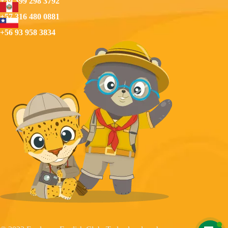
+59 399 298 3792
+57 316 480 0881
+56 93 958 3834