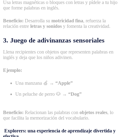
Usa letras magnéticas o bloques con letras y pídele a tu hijo
que forme palabras en inglés.
Beneficio:
Desarrolla su
motricidad fina
, refuerza la
relación entre
letras y sonidos
y fomenta la creatividad.
3. Juego de adivinanzas sensoriales
Llena recipientes con objetos que representen palabras en
inglés y deja que los niños adivinen.
Ejemplo:
Una manzana 🍏 →
“Apple”
Un peluche de perro 🐶 →
“Dog”
Beneficio:
Relacionan las palabras con
objetos reales
, lo
que facilita la memorización del vocabulario.
Explorers: una experiencia de aprendizaje divertida y
efectiva