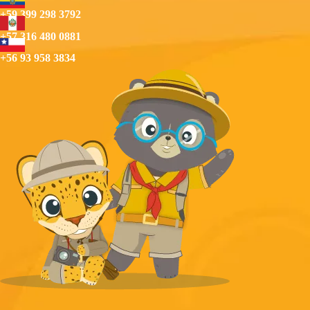
+59 399 298 3792
+57 316 480 0881
+56 93 958 3834