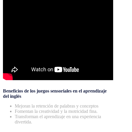
Beneficios de los juegos sensoriales en el aprendizaje
del inglés
Mejoran la retención de palabras y conceptos
Fomentan la creatividad y la motricidad fina.
Transforman el aprendizaje en una experiencia
divertida.