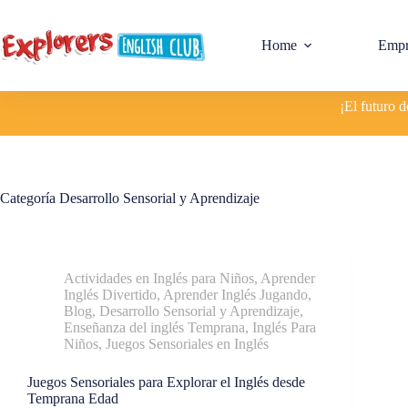
Home
Empr
¡El futuro 
Categoría
Desarrollo Sensorial y Aprendizaje
Actividades en Inglés para Niños
,
Aprender
Inglés Divertido
,
Aprender Inglés Jugando
,
Blog
,
Desarrollo Sensorial y Aprendizaje
,
Enseñanza del inglés Temprana
,
Inglés Para
Niños
,
Juegos Sensoriales en Inglés
Juegos Sensoriales para Explorar el Inglés desde
Temprana Edad