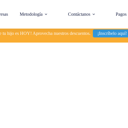
esas
Metodología
Contáctanos
Pagos
de tu hijo es HOY! Aprovecha nuestros descuentos.
¡Inscríbelo aquí!