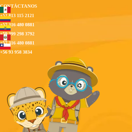
CONTÁCTANOS
+52 813 115 2121
+57 316 480 0881
+59 399 298 3792
+57 316 480 0881
+56 93 958 3834