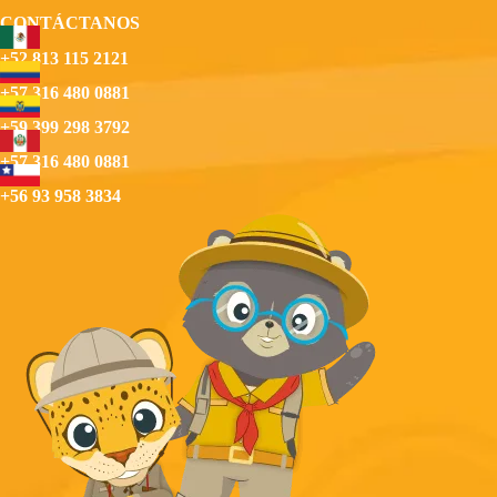
CONTÁCTANOS
+52 813 115 2121
+57 316 480 0881
+59 399 298 3792
+57 316 480 0881
+56 93 958 3834